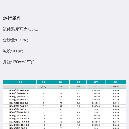
运行条件
流体温度可达+35'C:
含沙量:0.25%;
淹没:100米;
并径:130mm( 5")"