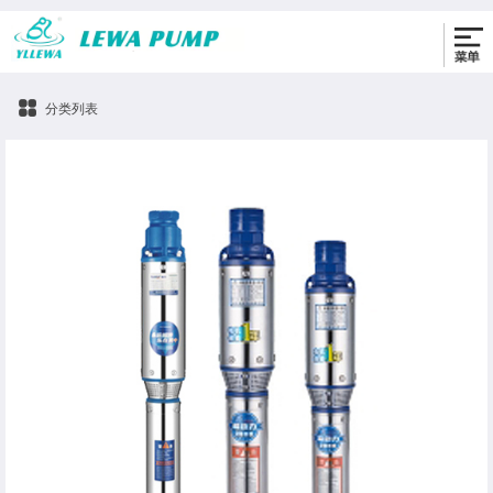
0576-86330622
分类列表
150YQD不锈钢井用潜水电泵