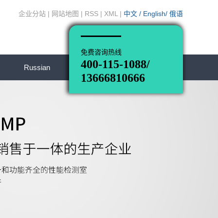
企业分站
|
网站地图
|
RSS
|
XML
|
中文
/
English
/
俄语
免费咨询热线
400-115-1088/
Russian
13666810666