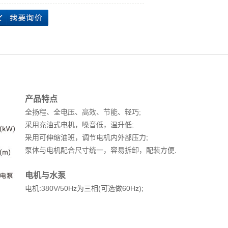
产品特点
全扬程、全电压、高效、节能、轻巧;
采用充油式电机，嗓音低，温升低;
采用可伸缩油班，调节电机内外部压力;
泵体与电机配合尺寸统一，容易拆卸，配装方便.
电机与水泵
电机:380V/50Hz为三相(可选做60Hz);