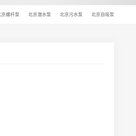
北京螺杆泵
北京潜水泵
北京污水泵
北京自吸泵