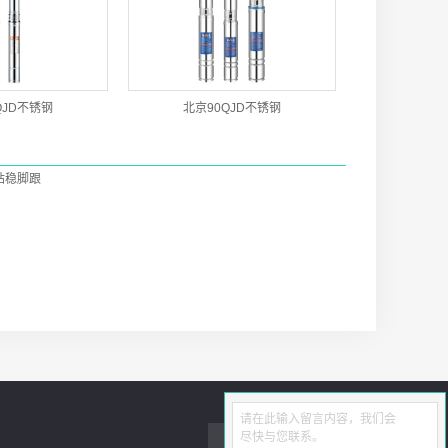
QJD不锈钢
北京90QJD不锈钢
站稳脚跟
请在此输入留言内容，我们会
尽快与您联系。