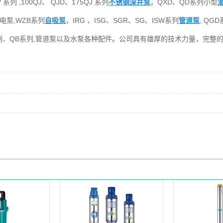
,100QJ、 QJD、175QJ 系列
不锈钢深井泵
，QXD、QD系列小型
电泵,WZB系列
自吸泵
，IRG 、ISG、SGR、SG、ISW系列
管道泵
, Q
M系列、QB系列,管道泵以及水泵各种配件。公司具有雄厚的技术力量，完