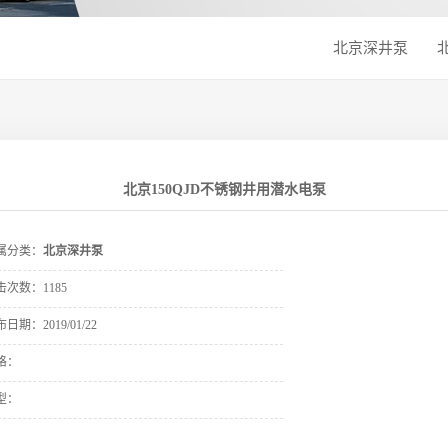
北京深井泵
北京150QJD不锈钢井用潜水电泵
属分类：
北京深井泵
击次数：
1185
布日期：
2019/01/22
格：
型：