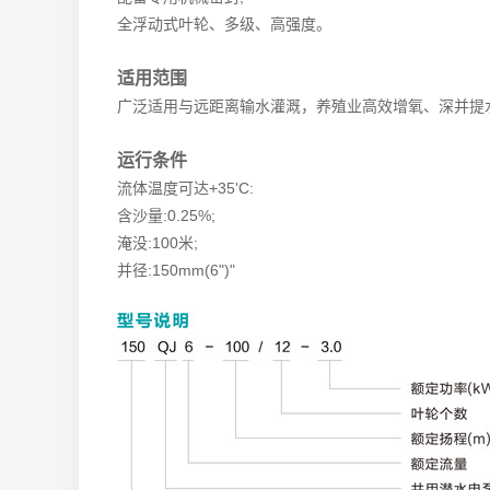
全浮动式叶轮、多级、高强度。
适用范围
广泛适用与远距离输水灌溉，养殖业高效增氧、深并提
运行条件
流体温度可达+35'C:
含沙量:0.25%;
淹没:100米;
并径:150mm(6")"