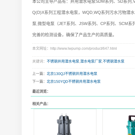
本公司主导产品有：井用潜水电泵SDM系列、SD系列,V 系列 
Q(D)X系列工程潜水电泵，WQD,WQ系列污水污物潜水
泵,微型电泵（JET系列、JSW系列、CP系列、SC
完善的检测设备，确保了产品生产的高质量。
本文网址：http://www.lwpump.com/product/647.html
关键词：
不锈钢井用潜水电泵
,
潜水电泵厂家
,
不锈钢潜水泵
上一篇：
北京130QJ不锈钢井用潜水电泵
下一篇：
北京150YQD不锈钢井用潜水电泵
最近浏览：
相关产品：