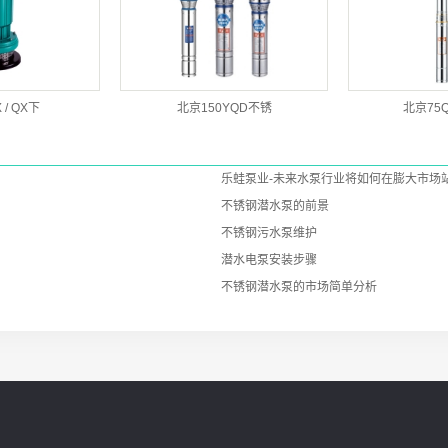
/ QX下
北京150YQD不锈
北京75
乐蛙泵业-未来水泵行业将如何在膨大市场
不锈钢潜水泵的前景
不锈钢污水泵维护
潜水电泵安装步骤
不锈钢潜水泵的市场简单分析