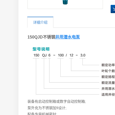
详细介绍
150QJD不锈钢
井用潜水电泵
装备有启动控制箱或数字自动控制箱;
泵外充为不锈钢加9设计;
配备专用机械密封;