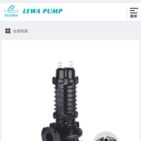
0576-86330622
分类列表
WQAS切割式污水污物潜水电泵