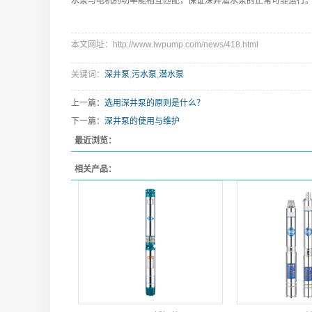
水泵与电机的功率能相互匹配，保证深井潜水泵的正常可靠运行
本文网址：http://www.lwpump.com/news/418.html
关键词：
深井泵
,
污水泵
,
潜水泵
上一篇：
选用深井泵的原则是什么？
下一篇：
深井泵的使用与维护
最近浏览：
相关产品：