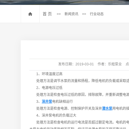
首 页
>>
新闻资讯
>>
行业动态
发布日期：
2019-03-01
作者：
乐蛙泵业
点
1、环境温度过高
处理方法是调节水泵的流量和扬程，降低电机的负载或采取适
2、电源电压过低
处理方法是检查电压过低的原因，排除故障，并重新调整电源电
3、
深井泵
电机缺相运行
处理方法是检查电源、控制保护开关及深井
潜水泵
用电机的
4、深井泵电机的负载过大
处理方法是检查电机的运行电流是否超过额定电流。电机的电流