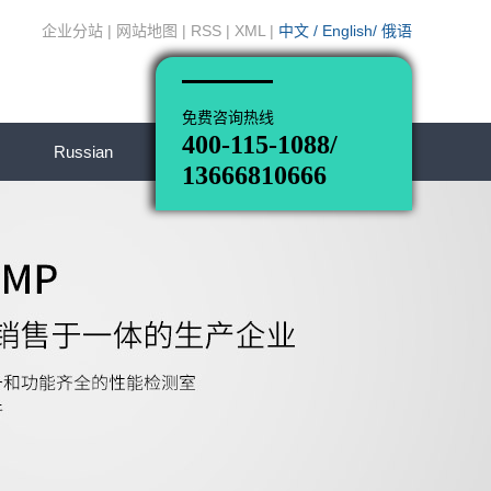
企业分站
|
网站地图
|
RSS
|
XML
|
中文
/
English
/
俄语
免费咨询热线
400-115-1088/
Russian
13666810666