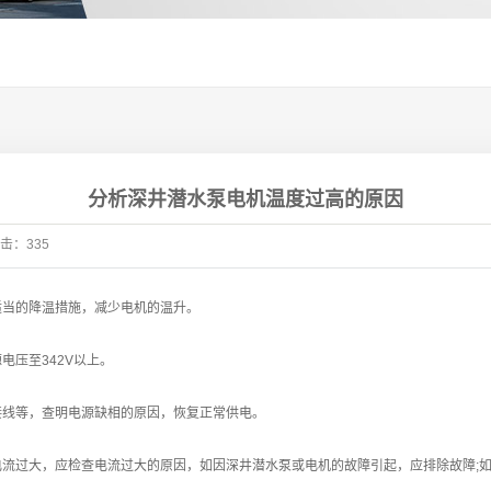
分析深井潜水泵电机温度过高的原因
击：
335
当的降温措施，减少电机的温升。
压至342V以上。
接线等，查明电源缺相的原因，恢复正常供电。
过大，应检查电流过大的原因，如因深井潜水泵或电机的故障引起，应排除故障;如